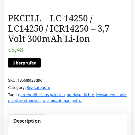
PKCELL – LC-14250 /
LC14250 / ICR14250 – 3,7
Volt 300mAh Li-Ion
€
5,48
Überprüfen
SKU:
135689f28d9c
Category:
Bez kategorii
Tags:
gartenmöbel aus paletten
,
holzlasur fichte
,
leinsamenöl holz
,
paletten streichen
,
wie mischt man petrol
Description