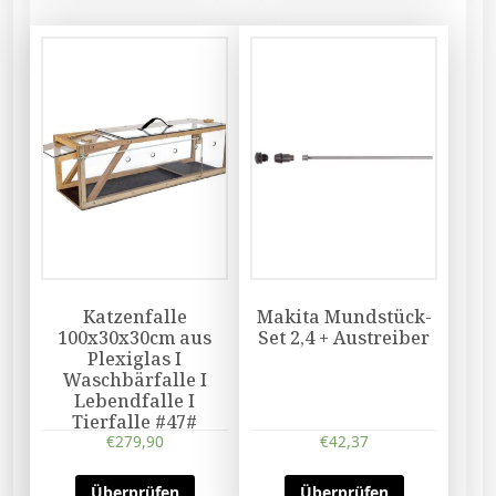
Katzenfalle
Makita Mundstück-
100x30x30cm aus
Set 2,4 + Austreiber
Plexiglas I
Waschbärfalle I
Lebendfalle I
Tierfalle #47#
€
279,90
€
42,37
Überprüfen
Überprüfen