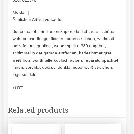
0107021345
Melden |
Ähnlichen Artikel verkaufen
doppelhobel, briefkasten kupfer, dunkel farbe, schöner
wohnen sandbeige, fliesen boden streichen, werkstatt
holzofen mit gebläse, weber spirit e 330 angebot,
schimmel in der garage entfernen, badezimmer grau
weiß holz, würth tellerkopfschrauben, reparaturspachtel
innen, sprühlack weiss, dunkle möbel weiß streichen,
lego seinfeld
yyyyy
Related products