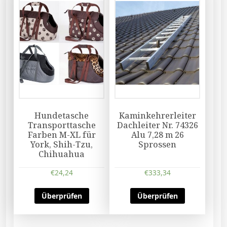
Hundetasche
Kaminkehrerleiter
Transporttasche
Dachleiter Nr. 74326
Farben M-XL für
Alu 7,28 m 26
York, Shih-Tzu,
Sprossen
Chihuahua
€
24,24
€
333,34
Überprüfen
Überprüfen