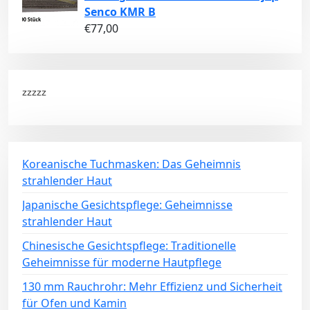
Senco KMR B
€
77,00
zzzzz
Koreanische Tuchmasken: Das Geheimnis
strahlender Haut
Japanische Gesichtspflege: Geheimnisse
strahlender Haut
Chinesische Gesichtspflege: Traditionelle
Geheimnisse für moderne Hautpflege
130 mm Rauchrohr: Mehr Effizienz und Sicherheit
für Ofen und Kamin