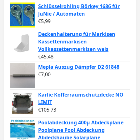
Schlüsselrohling Börkey 1686 für
JuNie / Automaten
€
5,99
Deckenhalterung für Markisen
Kassettenmarkisen
Vollkassettenmarkisen weis
€
45,48
Mepla Auszug Dämpfer D2 61848
€
7,00
Karlie Kofferraumschutzdecke NO
LIMIT
€
105,73
Poolabdeckung 400µ Abdeckplane
Poolplane Pool Abdeckung
Abdeckhaube Solarplane