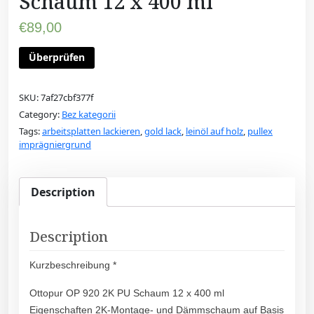
Schaum 12 x 400 ml
€
89,00
Überprüfen
SKU:
7af27cbf377f
Category:
Bez kategorii
Tags:
arbeitsplatten lackieren
,
gold lack
,
leinöl auf holz
,
pullex
imprägniergrund
Description
Description
Kurzbeschreibung *
Ottopur OP 920 2K PU Schaum 12 x 400 ml
Eigenschaften 2K-Montage- und Dämmschaum auf Basis