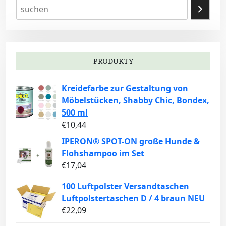
PRODUKTY
Kreidefarbe zur Gestaltung von
Möbelstücken, Shabby Chic, Bondex,
500 ml
€
10,44
IPERON® SPOT-ON große Hunde &
Flohshampoo im Set
€
17,04
100 Luftpolster Versandtaschen
Luftpolstertaschen D / 4 braun NEU
€
22,09