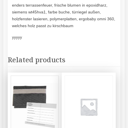
enders terrassenfeuer, frische blumen in epoxidharz,
siemens wt45hva1, farbe buche, türriegel außen,
holzfenster lasieren, polymerplatten, ergobaby omni 360,
welches holz passt zu kirschbaum
yyyyy
Related products