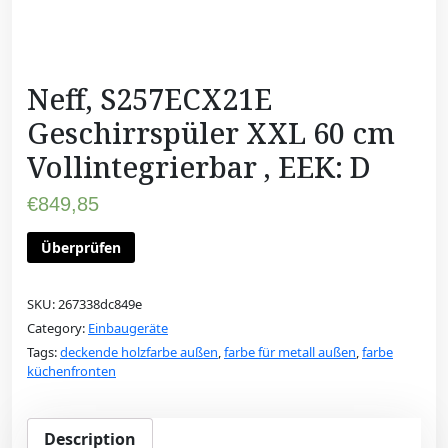
Neff, S257ECX21E
Geschirrspüler XXL 60 cm
Vollintegrierbar , EEK: D
€
849,85
Überprüfen
SKU:
267338dc849e
Category:
Einbaugeräte
Tags:
deckende holzfarbe außen
,
farbe für metall außen
,
farbe
küchenfronten
Description