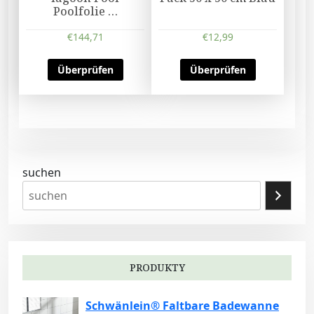
Poolfolie …
€
144,71
€
12,99
Überprüfen
Überprüfen
suchen
PRODUKTY
Schwänlein® Faltbare Badewanne