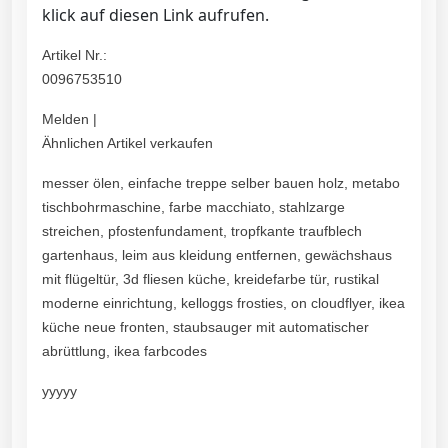
klick auf diesen Link aufrufen.
Artikel Nr.:
0096753510
Melden |
Ähnlichen Artikel verkaufen
messer ölen, einfache treppe selber bauen holz, metabo
tischbohrmaschine, farbe macchiato, stahlzarge
streichen, pfostenfundament, tropfkante traufblech
gartenhaus, leim aus kleidung entfernen, gewächshaus
mit flügeltür, 3d fliesen küche, kreidefarbe tür, rustikal
moderne einrichtung, kelloggs frosties, on cloudflyer, ikea
küche neue fronten, staubsauger mit automatischer
abrüttlung, ikea farbcodes
yyyyy