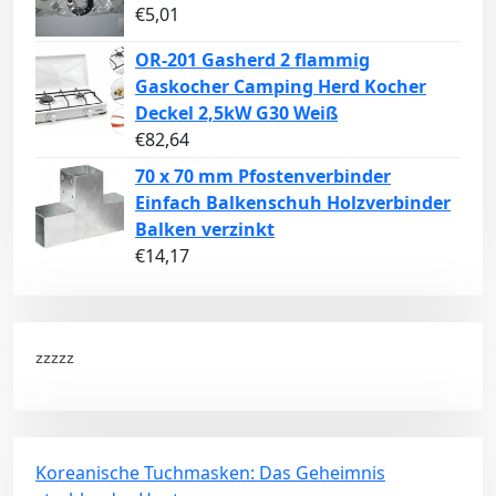
€
5,01
OR-201 Gasherd 2 flammig
Gaskocher Camping Herd Kocher
Deckel 2,5kW G30 Weiß
€
82,64
70 x 70 mm Pfostenverbinder
Einfach Balkenschuh Holzverbinder
Balken verzinkt
€
14,17
zzzzz
Koreanische Tuchmasken: Das Geheimnis