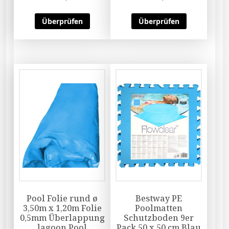
Überprüfen
Überprüfen
Pool Folie rund ø
Bestway PE
3,50m x 1,20m Folie
Poolmatten
0,5mm Überlappung
Schutzboden 9er
lagoon Pool
Pack 50 x 50 cm Blau