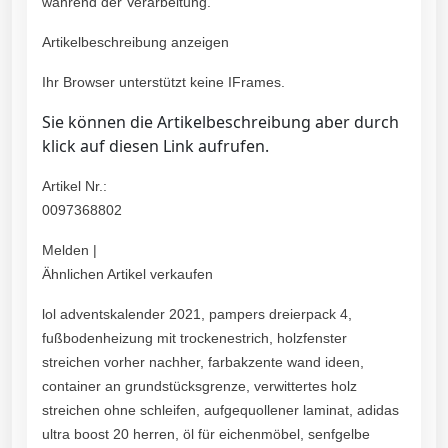
während der Verarbeitung.
Artikelbeschreibung anzeigen
Ihr Browser unterstützt keine IFrames.
Sie können die Artikelbeschreibung aber durch
klick auf diesen Link aufrufen.
Artikel Nr.:
0097368802
Melden |
Ähnlichen Artikel verkaufen
lol adventskalender 2021, pampers dreierpack 4,
fußbodenheizung mit trockenestrich, holzfenster
streichen vorher nachher, farbakzente wand ideen,
container an grundstücksgrenze, verwittertes holz
streichen ohne schleifen, aufgequollener laminat, adidas
ultra boost 20 herren, öl für eichenmöbel, senfgelbe