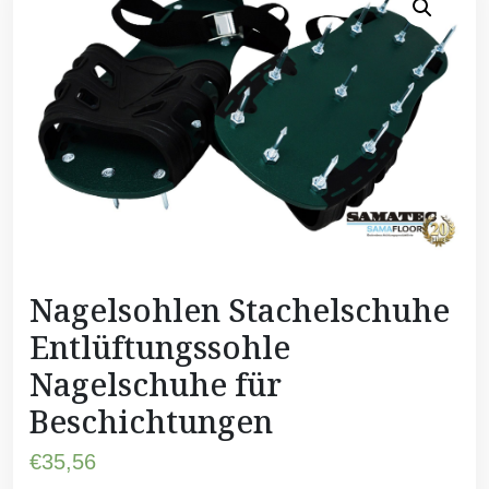
Nagelsohlen Stachelschuhe
Entlüftungssohle
Nagelschuhe für
Beschichtungen
€
35,56