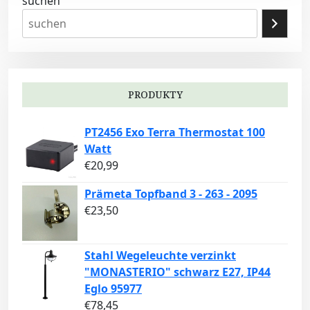
suchen
PRODUKTY
PT2456 Exo Terra Thermostat 100
Watt
€
20,99
Prämeta Topfband 3 - 263 - 2095
€
23,50
Stahl Wegeleuchte verzinkt
"MONASTERIO" schwarz E27, IP44
Eglo 95977
€
78,45