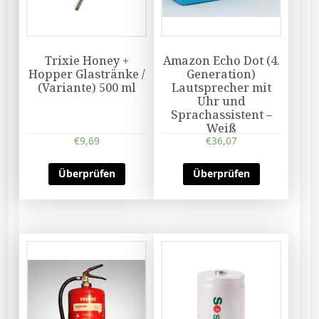
Trixie Honey +
Amazon Echo Dot (4.
Hopper Glastränke /
Generation)
(Variante) 500 ml
Lautsprecher mit
Uhr und
Sprachassistent –
Weiß
€
9,69
€
36,07
Überprüfen
Überprüfen