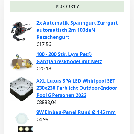
PRODUKTY
2x Automatik Spanngurt Zurrgurt
automatisch 2m 100daN
Ratschengurt
€
17,56
100 - 200 Stk. Lyra Pet®
Ganzjahresknödel mit Netz
€
20,18
XXL Luxus SPA LED Whirlpool SET
230x230 Farblicht Outdoor-Indoor
Pool 6 Personen 2022
€
8888,04
9W Einbau-Panel Rund Ø 145 mm
€
4,99