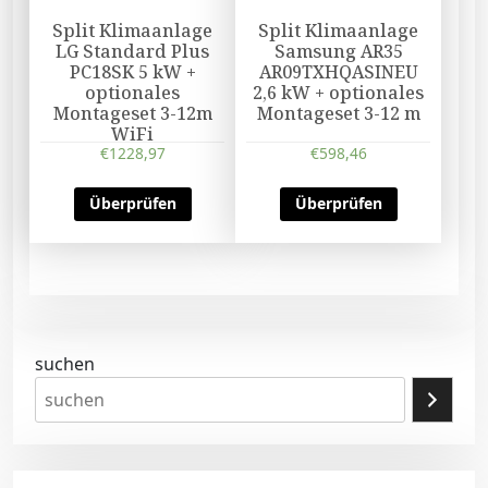
Split Klimaanlage
Split Klimaanlage
LG Standard Plus
Samsung AR35
PC18SK 5 kW +
AR09TXHQASINEU
optionales
2,6 kW + optionales
Montageset 3-12m
Montageset 3-12 m
WiFi
€
1228,97
€
598,46
Überprüfen
Überprüfen
suchen