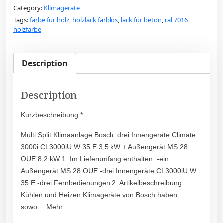
Category:
Klimageräte
Tags:
farbe für holz
,
holzlack farblos
,
lack für beton
,
ral 7016
holzfarbe
Description
Description
Kurzbeschreibung *
Multi Split Klimaanlage Bosch: drei Innengeräte Climate
3000i CL3000iU W 35 E 3,5 kW + Außengerät MS 28
OUE 8,2 kW 1. Im Lieferumfang enthalten: -ein
Außengerät MS 28 OUE -drei Innengeräte CL3000iU W
35 E -drei Fernbedienungen 2. Artikelbeschreibung
Kühlen und Heizen Klimageräte von Bosch haben
sowo… Mehr