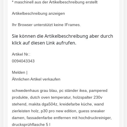
* maschinell aus der Artikelbeschreibung erstellt
Artikelbeschreibung anzeigen
Ihr Browser unterstützt keine IFrames.
Sie können die Artikelbeschreibung aber durch
klick auf diesen Link aufrufen.
Artikel Nr.:
0094043343
Melden |
Ähnlichen Artikel verkaufen
schwedenhaus grau blau, pc ständer ikea, pampered
produkte, dutch oven temperatur, holzspalter 230v
stehend, makita dga504z, kreidefarbe küche, wand
zierleisten holz, p30 pro new edition, guess sneaker
damen, fassadenfarbe entfernen mit hochdruckreiniger,
drucksprühflasche 5 l