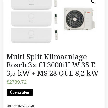
Multi Split Klimaanlage
Bosch 3x CL3000iU W 35 E
3,5 kW + MS 28 OUE 8,2 kW
€
2789,72
Überprüfen
SKU:
261b2abc7fe8