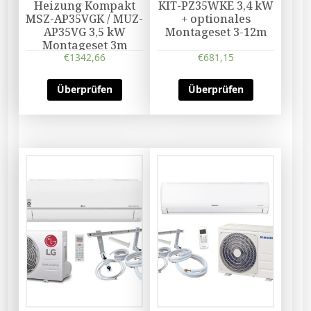
Heizung Kompakt
KIT-PZ35WKE 3,4 kW
MSZ-AP35VGK / MUZ-
+ optionales
AP35VG 3,5 kW
Montageset 3-12m
Montageset 3m
€
1342,66
€
681,15
Überprüfen
Überprüfen