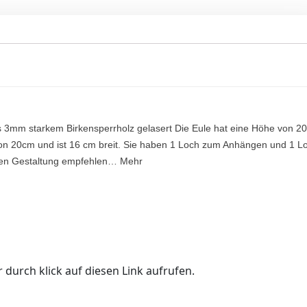
s 3mm starkem Birkensperrholz gelasert Die Eule hat eine Höhe von 2
 von 20cm und ist 16 cm breit. Sie haben 1 Loch zum Anhängen und 1 L
hen Gestaltung empfehlen… Mehr
 durch klick auf diesen Link aufrufen.