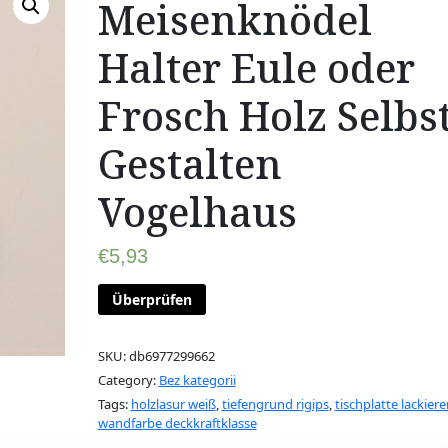
Meisenknödel
Halter Eule oder
Frosch Holz Selbs
Gestalten
Vogelhaus
€
5,93
Überprüfen
SKU:
db6977299662
Category:
Bez kategorii
Tags:
holzlasur weiß
,
tiefengrund rigips
,
tischplatte lackiere
wandfarbe deckkraftklasse