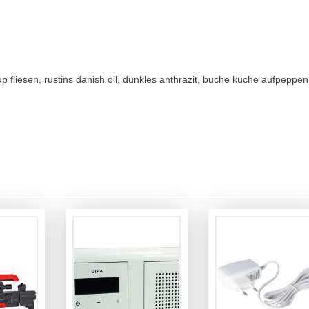
 fliesen, rustins danish oil, dunkles anthrazit, buche küche aufpeppen