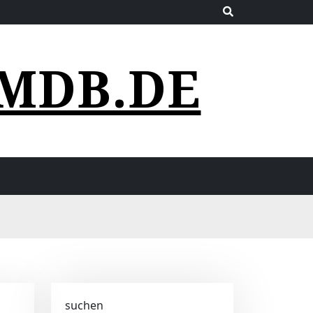
MDB.DE
suchen