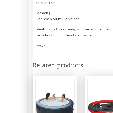
0078391739
Melden |
Ähnlichen Artikel verkaufen
ideali flug, a13 samsung, schöner wohnen pep up
flexrohr 80mm, türband stahlzarge
yyyyy
Related products