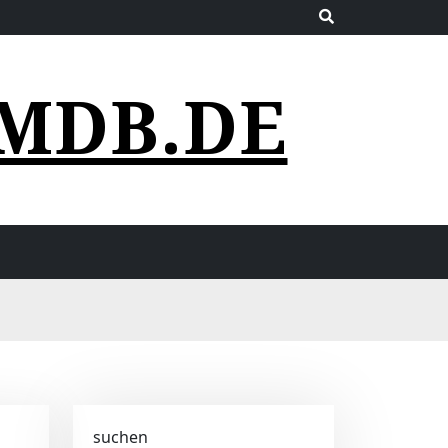
MDB.DE
suchen