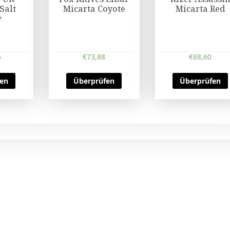
Salt
Micarta Coyote
Micarta Red
w
6
€
73,88
€
68,60
fen
Überprüfen
Überprüfen