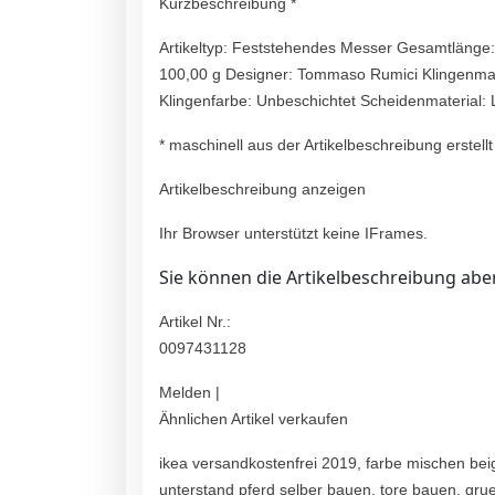
Kurzbeschreibung *
Artikeltyp: Feststehendes Messer Gesamtlänge:
100,00 g Designer: Tommaso Rumici Klingenmate
Klingenfarbe: Unbeschichtet Scheidenmaterial
* maschinell aus der Artikelbeschreibung erstellt
Artikelbeschreibung anzeigen
Ihr Browser unterstützt keine IFrames.
Sie können die Artikelbeschreibung aber
Artikel Nr.:
0097431128
Melden |
Ähnlichen Artikel verkaufen
ikea versandkostenfrei 2019, farbe mischen bei
unterstand pferd selber bauen, tore bauen, gr