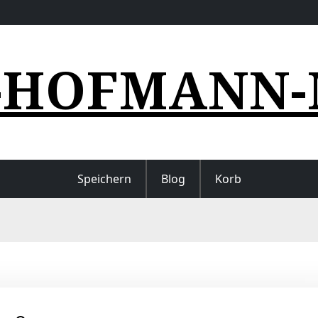
-HOFMANN-
Speichern
Blog
Korb