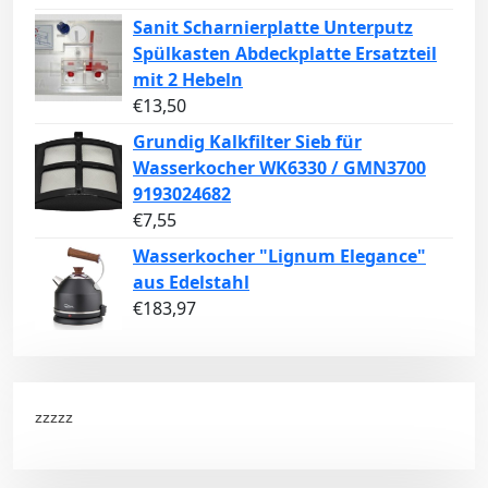
Sanit Scharnierplatte Unterputz
Spülkasten Abdeckplatte Ersatzteil
mit 2 Hebeln
€
13,50
Grundig Kalkfilter Sieb für
Wasserkocher WK6330 / GMN3700
9193024682
€
7,55
Wasserkocher "Lignum Elegance"
aus Edelstahl
€
183,97
zzzzz