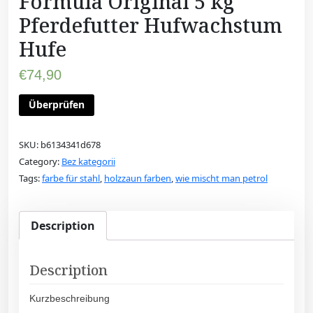
Formula Original 5 kg
Pferdefutter Hufwachstum
Hufe
€
74,90
Überprüfen
SKU:
b6134341d678
Category:
Bez kategorii
Tags:
farbe für stahl
,
holzzaun farben
,
wie mischt man petrol
Description
Description
Kurzbeschreibung