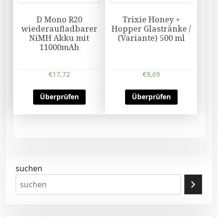
D Mono R20
Trixie Honey +
wiederaufladbarer
Hopper Glastränke /
NiMH Akku mit
(Variante) 500 ml
11000mAh
€
17,72
€
9,69
Überprüfen
Überprüfen
suchen