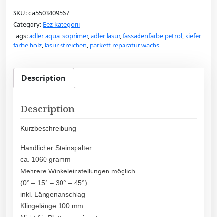
SKU:
da5503409567
Category:
Bez kategorii
Tags:
adler aqua isoprimer
,
adler lasur
,
fassadenfarbe petrol
,
kiefer
farbe holz
,
lasur streichen
,
parkett reparatur wachs
Description
Description
Kurzbeschreibung
Handlicher Steinspalter.
ca. 1060 gramm
Mehrere Winkeleinstellungen möglich
(0° – 15° – 30° – 45°)
inkl. Längenanschlag
Klingelänge 100 mm