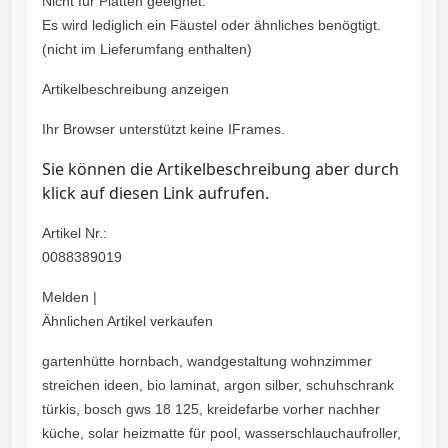
Nicht für Platten geeignet.
Es wird lediglich ein Fäustel oder ähnliches benögtigt.
(nicht im Lieferumfang enthalten)
Artikelbeschreibung anzeigen
Ihr Browser unterstützt keine IFrames.
Sie können die Artikelbeschreibung aber durch
klick auf diesen Link aufrufen.
Artikel Nr.:
0088389019
Melden |
Ähnlichen Artikel verkaufen
gartenhütte hornbach, wandgestaltung wohnzimmer
streichen ideen, bio laminat, argon silber, schuhschrank
türkis, bosch gws 18 125, kreidefarbe vorher nachher
küche, solar heizmatte für pool, wasserschlauchaufroller,