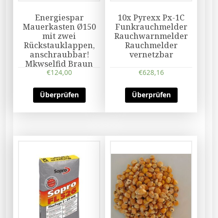
Energiespar
10x Pyrexx Px-1C
Mauerkasten Ø150
Funkrauchmelder
mit zwei
Rauchwarnmelder
Rückstauklappen,
Rauchmelder
anschraubbar!
vernetzbar
Mkwselfid Braun
€
124,00
€
628,16
Überprüfen
Überprüfen