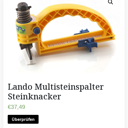
Lando Multisteinspalter
Steinknacker
€
37,49
Überprüfen