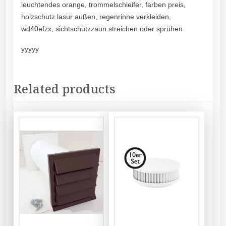
leuchtendes orange, trommelschleifer, farben preis,
holzschutz lasur außen, regenrinne verkleiden,
wd40efzx, sichtschutzzaun streichen oder sprühen
yyyyy
Related products