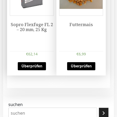
Sopro Flexfuge FL 2
Futtermais
– 20 mm, 25 Kg
€
62,14
€
6,99
Überprüfen
Überprüfen
suchen