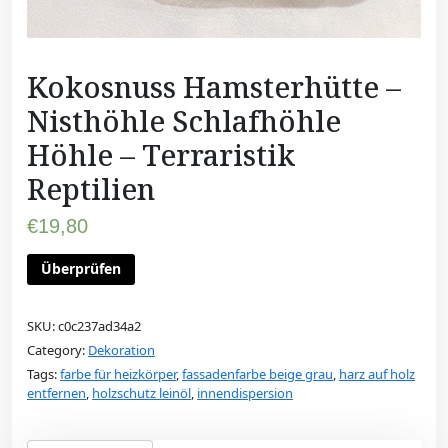
Kokosnuss Hamsterhütte –
Nisthöhle Schlafhöhle
Höhle – Terraristik
Reptilien
€
19,80
Überprüfen
SKU:
c0c237ad34a2
Category:
Dekoration
Tags:
farbe für heizkörper
,
fassadenfarbe beige grau
,
harz auf holz
entfernen
,
holzschutz leinöl
,
innendispersion