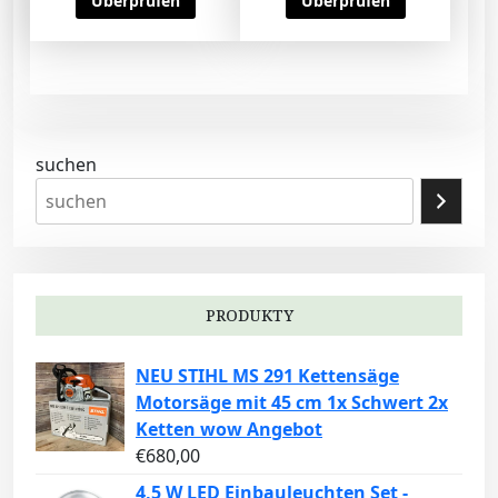
Überprüfen
Überprüfen
suchen
PRODUKTY
NEU STIHL MS 291 Kettensäge
Motorsäge mit 45 cm 1x Schwert 2x
Ketten wow Angebot
€
680,00
4,5 W LED Einbauleuchten Set -