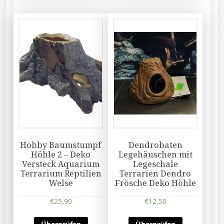
Hobby Baumstumpf
Dendrobaten
Höhle 2 – Deko
Legehäuschen mit
Versteck Aquarium
Legeschale
Terrarium Reptilien
Terrarien Dendro
Welse
Frösche Deko Höhle
€
25,90
€
12,50