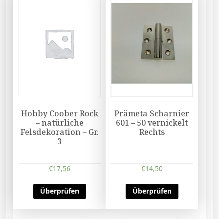
Hobby Coober Rock
Prämeta Scharnier
– natürliche
601 – 50 vernickelt
Felsdekoration – Gr.
Rechts
3
€
17,56
€
14,50
Überprüfen
Überprüfen