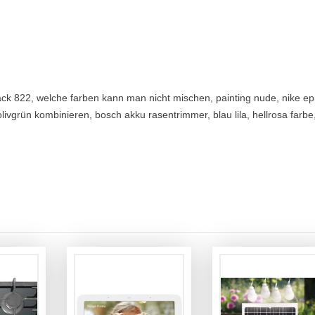
ilack 822, welche farben kann man nicht mischen, painting nude, nike ep
livgrün kombinieren, bosch akku rasentrimmer, blau lila, hellrosa farbe