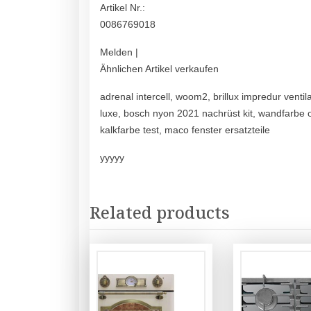
Artikel Nr.:
0086769018
Melden |
Ähnlichen Artikel verkaufen
adrenal intercell, woom2, brillux impredur vent
luxe, bosch nyon 2021 nachrüst kit, wandfarbe o
kalkfarbe test, maco fenster ersatzteile
yyyyy
Related products