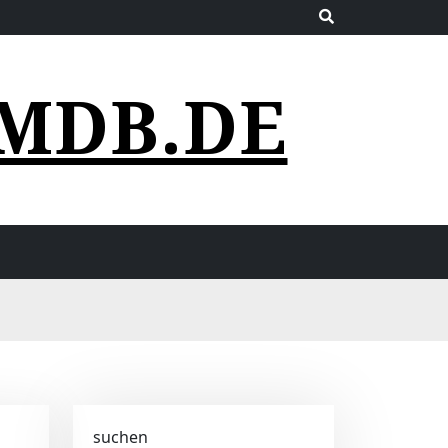
MDB.DE
suchen