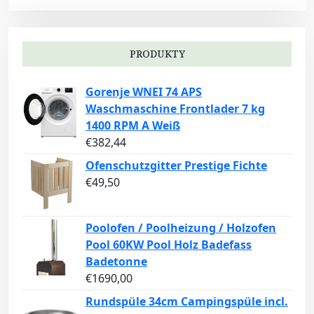
PRODUKTY
Gorenje WNEI 74 APS
Waschmaschine Frontlader 7 kg
1400 RPM A Weiß
€
382,44
Ofenschutzgitter Prestige Fichte
€
49,50
Poolofen / Poolheizung / Holzofen
Pool 60KW Pool Holz Badefass
Badetonne
€
1690,00
Rundspüle 34cm Campingspüle incl.