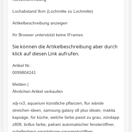
Lochabstand 9cm (Lochmitte zu Lochmitte)
Artikelbeschreibung anzeigen
Ihr Browser unterstützt keine IFrames.
Sie können die Artikelbeschreibung aber durch
klick auf diesen Link aufrufen.
Artikel Nr.:
0099804241
Melden |
Ähnlichen Artikel verkaufen
xdj-rx3, aquarium künstliche pflanzen, flur wände
streichen ideen, samsung galaxy s8 plus idealo, makita
kapsäge, für küche, welche farbe passt zu grau, zündapp
z808, brillux farbe, palram automatischer fensteröffner,
schellenberg smartphone-garagentoröffner,