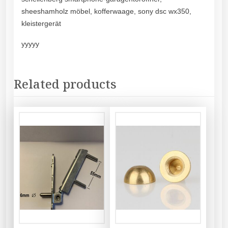
sheeshamholz möbel, kofferwaage, sony dsc wx350,
kleistergerät
yyyyy
Related products