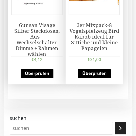
Gunsan Visage
3er Mixpack-8
Silber Steckdosen,
Vogelspielzeug Bird
Aus +
Kabob ideal für
Wechselschalter,
Sittiche und kleine
Dimme + Rahmen
Papageien
wählen
€
4,12
€
31,00
Überprüfen
Überprüfen
suchen