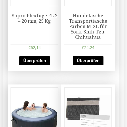
Sopro Flexfuge FL 2
Hundetasche
– 20 mm, 25 Kg
Transporttasche
Farben M-XL für
York, Shih-Tzu,
Chihuahua
€
62,14
€
24,24
Überprüfen
Überprüfen