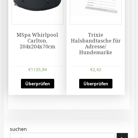
MSpa Whirlpool
Trixie
Carlton,
Halsbandtasche für
204x204x70cm
Adresse/
Hundemarke
€
1135,94
€
2,42
Überprüfen
Überprüfen
suchen