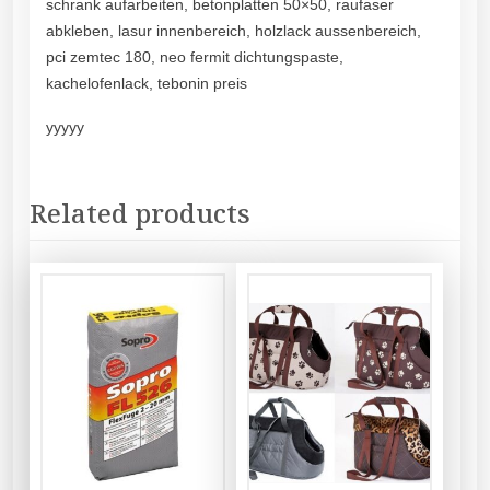
schrank aufarbeiten, betonplatten 50×50, raufaser
abkleben, lasur innenbereich, holzlack aussenbereich,
pci zemtec 180, neo fermit dichtungspaste,
kachelofenlack, tebonin preis
yyyyy
Related products