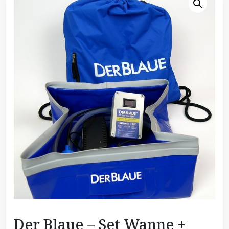
Der Blaue – Set Wanne +