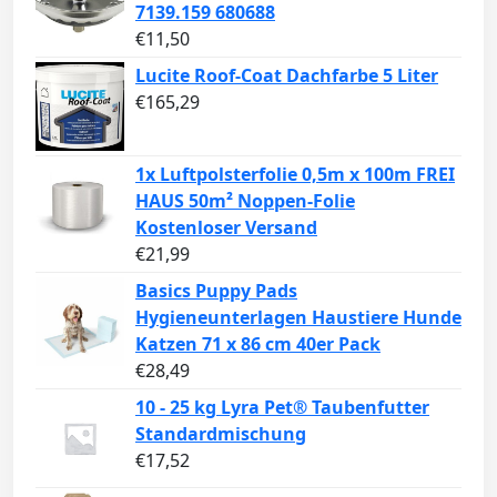
7139.159 680688
€
11,50
Lucite Roof-Coat Dachfarbe 5 Liter
€
165,29
1x Luftpolsterfolie 0,5m x 100m FREI
HAUS 50m² Noppen-Folie
Kostenloser Versand
€
21,99
Basics Puppy Pads
Hygieneunterlagen Haustiere Hunde
Katzen 71 x 86 cm 40er Pack
€
28,49
10 - 25 kg Lyra Pet® Taubenfutter
Standardmischung
€
17,52