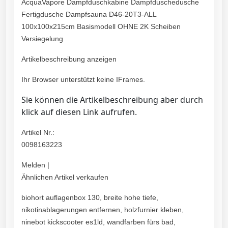
AcquaVapore Dampfduschkabine Dampfduschedusche
Fertigdusche Dampfsauna D46-20T3-ALL
100x100x215cm Basismodell OHNE 2K Scheiben
Versiegelung
Artikelbeschreibung anzeigen
Ihr Browser unterstützt keine IFrames.
Sie können die Artikelbeschreibung aber durch
klick auf diesen Link aufrufen.
Artikel Nr.:
0098163223
Melden |
Ähnlichen Artikel verkaufen
biohort auflagenbox 130, breite hohe tiefe,
nikotinablagerungen entfernen, holzfurnier kleben,
ninebot kickscooter es1ld, wandfarben fürs bad,