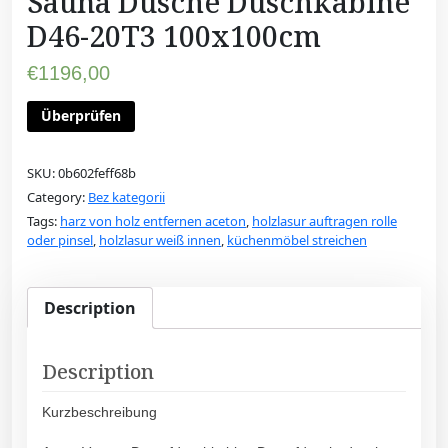
Sauna Dusche Duschkabine
D46-20T3 100x100cm
€
1196,00
Überprüfen
SKU:
0b602feff68b
Category:
Bez kategorii
Tags:
harz von holz entfernen aceton
,
holzlasur auftragen rolle
oder pinsel
,
holzlasur weiß innen
,
küchenmöbel streichen
Description
Description
Kurzbeschreibung