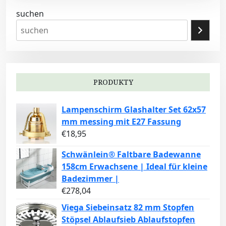
suchen
PRODUKTY
Lampenschirm Glashalter Set 62x57
mm messing mit E27 Fassung
€
18,95
Schwänlein® Faltbare Badewanne
158cm Erwachsene | Ideal für kleine
Badezimmer |
€
278,04
Viega Siebeinsatz 82 mm Stopfen
Stöpsel Ablaufsieb Ablaufstopfen