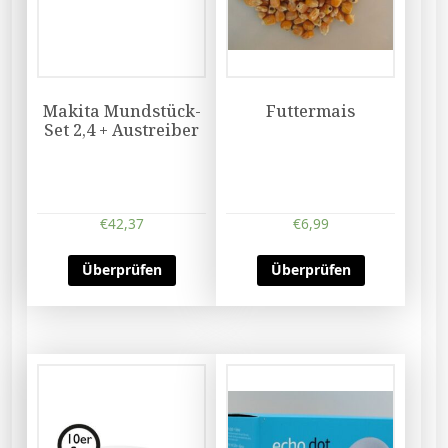
Makita Mundstück-
Futtermais
Set 2,4 + Austreiber
€
42,37
€
6,99
Überprüfen
Überprüfen