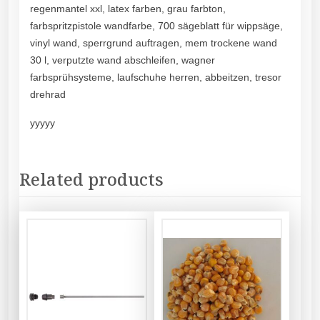
regenmantel xxl, latex farben, grau farbton,
farbspritzpistole wandfarbe, 700 sägeblatt für wippsäge,
vinyl wand, sperrgrund auftragen, mem trockene wand
30 l, verputzte wand abschleifen, wagner
farbsprühsysteme, laufschuhe herren, abbeitzen, tresor
drehrad
yyyyy
Related products