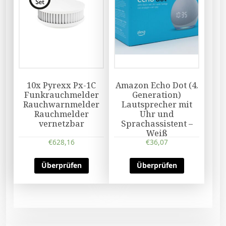
10x Pyrexx Px-1C
Amazon Echo Dot (4.
Funkrauchmelder
Generation)
Rauchwarnmelder
Lautsprecher mit
Rauchmelder
Uhr und
vernetzbar
Sprachassistent –
Weiß
€
628,16
€
36,07
Überprüfen
Überprüfen