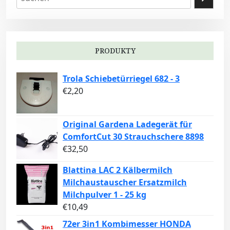
PRODUKTY
Trola Schiebetürriegel 682 - 3
€
2,20
Original Gardena Ladegerät für
ComfortCut 30 Strauchschere 8898
€
32,50
Blattina LAC 2 Kälbermilch
Milchaustauscher Ersatzmilch
Milchpulver 1 - 25 kg
€
10,49
72er 3in1 Kombimesser HONDA