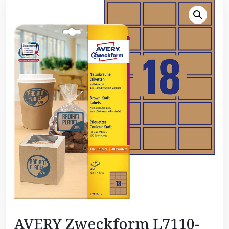
AVERY Zweckform L7110-