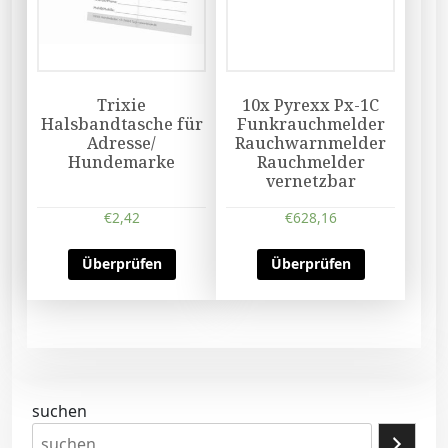
Trixie
10x Pyrexx Px-1C
Halsbandtasche für
Funkrauchmelder
Adresse/
Rauchwarnmelder
Hundemarke
Rauchmelder
vernetzbar
€
2,42
€
628,16
Überprüfen
Überprüfen
suchen