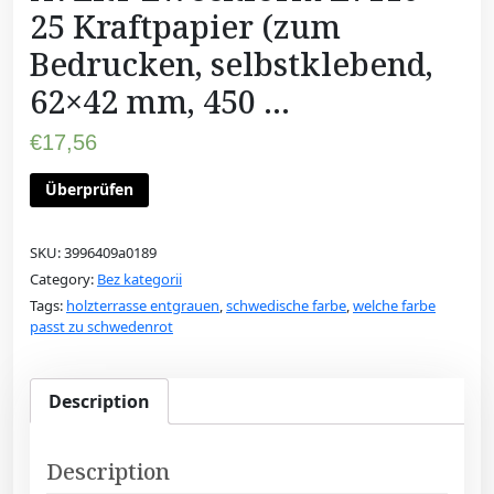
25 Kraftpapier (zum
Bedrucken, selbstklebend,
62×42 mm, 450 …
€
17,56
Überprüfen
SKU:
3996409a0189
Category:
Bez kategorii
Tags:
holzterrasse entgrauen
,
schwedische farbe
,
welche farbe
passt zu schwedenrot
Description
Description