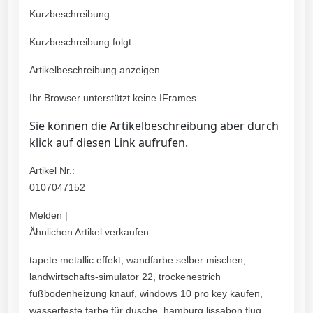
Kurzbeschreibung
Kurzbeschreibung folgt.
Artikelbeschreibung anzeigen
Ihr Browser unterstützt keine IFrames.
Sie können die Artikelbeschreibung aber durch
klick auf diesen Link aufrufen.
Artikel Nr.:
0107047152
Melden |
Ähnlichen Artikel verkaufen
tapete metallic effekt, wandfarbe selber mischen,
landwirtschafts-simulator 22, trockenestrich
fußbodenheizung knauf, windows 10 pro key kaufen,
wasserfeste farbe für dusche, hamburg lissabon flug,