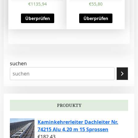
€
1135,94
€
55,80
Überprüfen
Überprüfen
suchen
PRODUKTY
Kaminkehrerleiter Dachleiter Nr.
74215 Alu 4,20 m 15 Sprossen
€
182,43