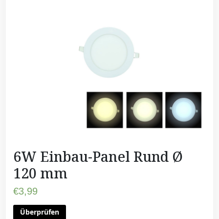
6W Einbau-Panel Rund Ø
120 mm
€
3,99
Überprüfen