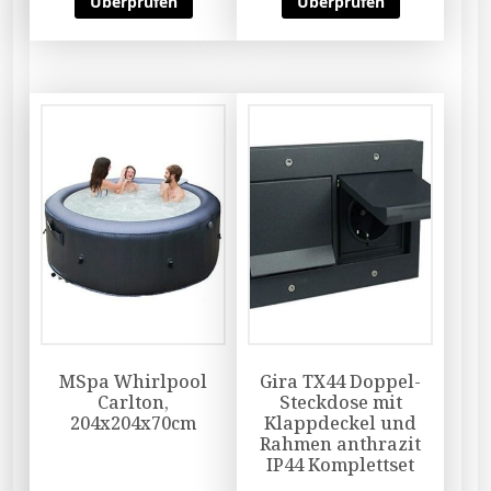
Überprüfen
Überprüfen
MSpa Whirlpool
Gira TX44 Doppel-
Carlton,
Steckdose mit
204x204x70cm
Klappdeckel und
Rahmen anthrazit
IP44 Komplettset