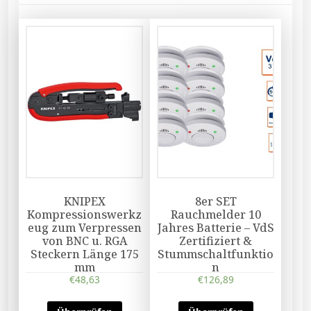
KNIPEX
8er SET
Kompressionswerkz
Rauchmelder 10
eug zum Verpressen
Jahres Batterie – VdS
von BNC u. RGA
Zertifiziert &
Steckern Länge 175
Stummschaltfunktio
mm
n
€
48,63
€
126,89