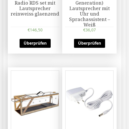
Radio RDS set mit
Generation)
Lautsprecher
Lautsprecher mit
reinweiss glaenzend
Uhr und
Sprachassistent –
Weiß
€
146,50
€
36,07
Überprüfen
Überprüfen