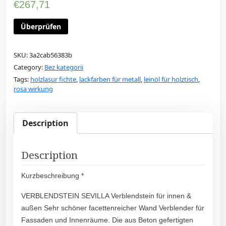
€
267,71
Überprüfen
SKU:
3a2cab56383b
Category:
Bez kategorii
Tags:
holzlasur fichte
,
lackfarben für metall
,
leinöl für holztisch
,
rosa wirkung
Description
Description
Kurzbeschreibung *
VERBLENDSTEIN SEVILLA Verblendstein für innen &
außen Sehr schöner facettenreicher Wand Verblender für
Fassaden und Innenräume. Die aus Beton gefertigten