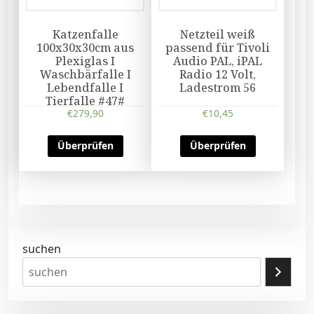
Katzenfalle
Netzteil weiß
100x30x30cm aus
passend für Tivoli
Plexiglas I
Audio PAL, iPAL
Waschbärfalle I
Radio 12 Volt,
Lebendfalle I
Ladestrom 56
Tierfalle #47#
€
279,90
€
10,45
Überprüfen
Überprüfen
suchen