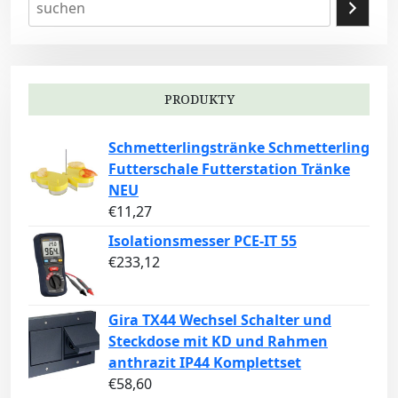
PRODUKTY
Schmetterlingstränke Schmetterling
Futterschale Futterstation Tränke
NEU
€
11,27
Isolationsmesser PCE-IT 55
€
233,12
Gira TX44 Wechsel Schalter und
Steckdose mit KD und Rahmen
anthrazit IP44 Komplettset
€
58,60