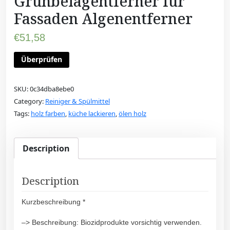
Grünbelagentferner für
Fassaden Algenentferner
€
51,58
Überprüfen
SKU:
0c34dba8ebe0
Category:
Reiniger & Spülmittel
Tags:
holz farben
,
küche lackieren
,
ölen holz
Description
Description
Kurzbeschreibung *
–> Beschreibung: Biozidprodukte vorsichtig verwenden.