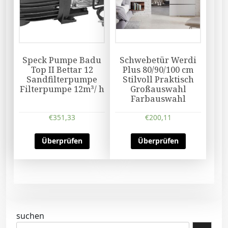
Speck Pumpe Badu
Schwebetür Werdi
Top II Bettar 12
Plus 80/90/100 cm
Sandfilterpumpe
Stilvoll Praktisch
Filterpumpe 12m³/ h
Großauswahl
Farbauswahl
€
351,33
€
200,11
Überprüfen
Überprüfen
suchen