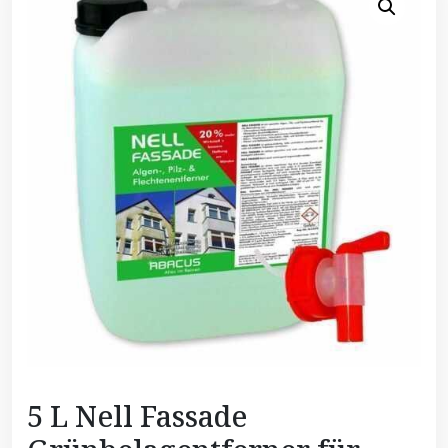
5 L Nell Fassade