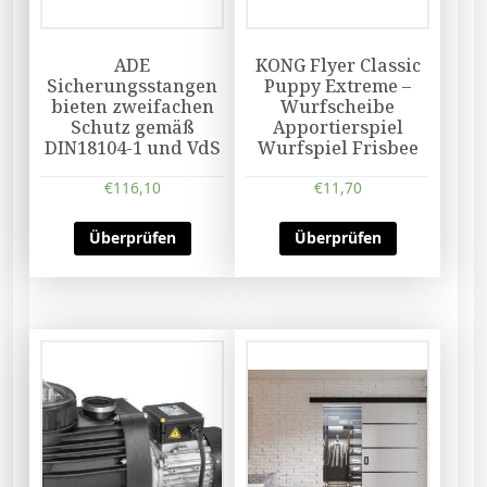
ADE
KONG Flyer Classic
Sicherungsstangen
Puppy Extreme –
bieten zweifachen
Wurfscheibe
Schutz gemäß
Apportierspiel
DIN18104-1 und VdS
Wurfspiel Frisbee
€
116,10
€
11,70
Überprüfen
Überprüfen