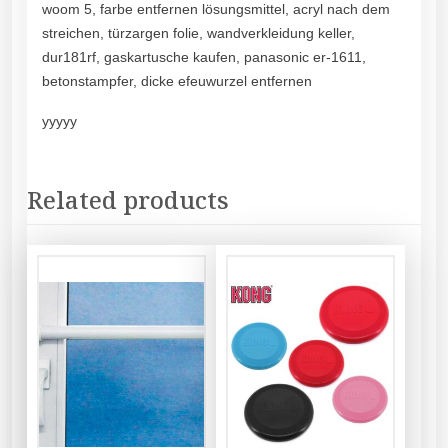
woom 5, farbe entfernen lösungsmittel, acryl nach dem
streichen, türzargen folie, wandverkleidung keller,
dur181rf, gaskartusche kaufen, panasonic er-1611,
betonstampfer, dicke efeuwurzel entfernen
yyyyy
Related products