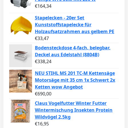
€
164,34
Stapelecken - 20er Set
Kunststoffstapelecke für
Holzaufsatzrahmen aus gelbem PE
€
33,47
Bodensteckdose 4-fach, belegbar,
Deckel aus Edelstahl (8804B)
€
338,24
NEU STIHL MS 201 TC-M Kettensäge
Motorsäge mit 35 cm 1x Schwert 2x
Ketten wow Angebot
€
690,00
Claus Vogelfutter Winter Futter
Wintermischung Insekten Protein
Wildvögel 2,5kg
€
16,95