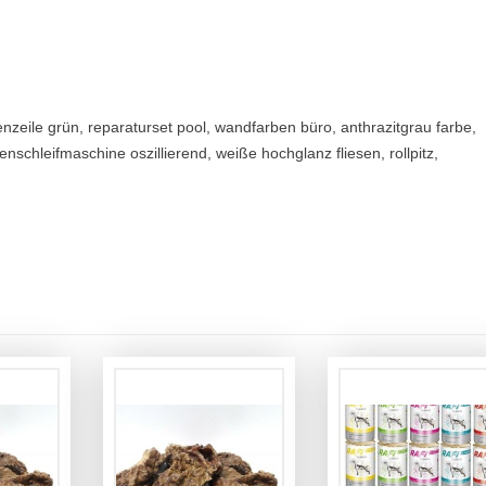
enzeile grün, reparaturset pool, wandfarben büro, anthrazitgrau farbe,
nschleifmaschine oszillierend, weiße hochglanz fliesen, rollpitz,