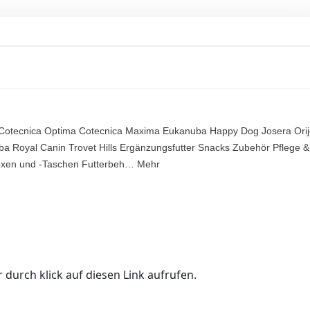
e Cotecnica Optima Cotecnica Maxima Eukanuba Happy Dog Josera Ori
ba Royal Canin Trovet Hills Ergänzungsfutter Snacks Zubehör Pflege &
boxen und -Taschen Futterbeh… Mehr
 durch klick auf diesen Link aufrufen.