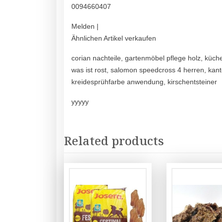
0094660407
Melden |
Ähnlichen Artikel verkaufen
corian nachteile, gartenmöbel pflege holz, küch
was ist rost, salomon speedcross 4 herren, kante
kreidesprühfarbe anwendung, kirschentsteiner
yyyyy
Related products