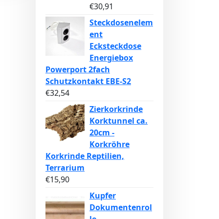
€
30,91
Steckdosenelem
ent
Ecksteckdose
Energiebox
Powerport 2fach
Schutzkontakt EBE-S2
€
32,54
Zierkorkrinde
Korktunnel ca.
20cm -
Korkröhre
Korkrinde Reptilien,
Terrarium
€
15,90
Kupfer
Dokumentenrol