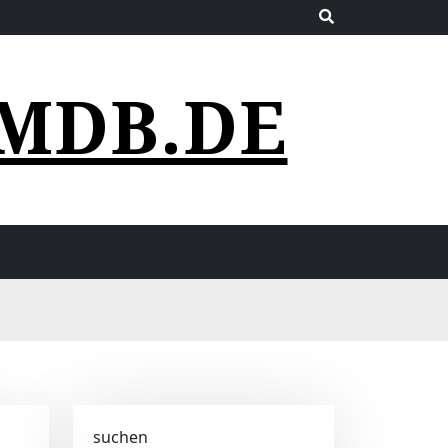
MDB.DE
suchen