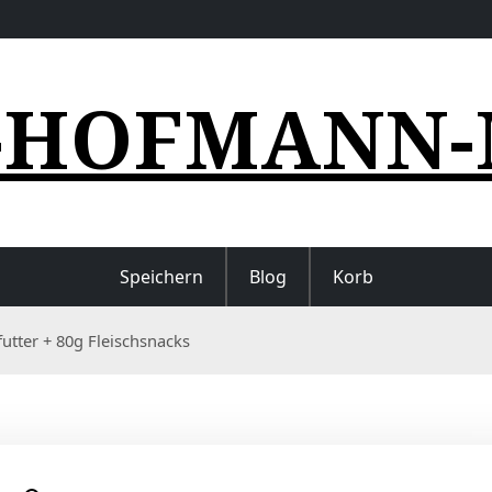
-HOFMANN-
Speichern
Blog
Korb
tter + 80g Fleischsnacks