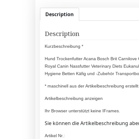
Description
Description
Kurzbeschreibung *
Hund Trockenfutter Acana Bosch Brit Carnilov
Royal Canin Nassfutter Veterinary Diets Eukanu
Hygiene Betten Käfig und -Zubehör Transport
* maschinell aus der Artikelbeschreibung erstellt
Artikelbeschreibung anzeigen
Ihr Browser unterstützt keine IFrames.
Sie können die Artikelbeschreibung aber
Artikel Nr.: