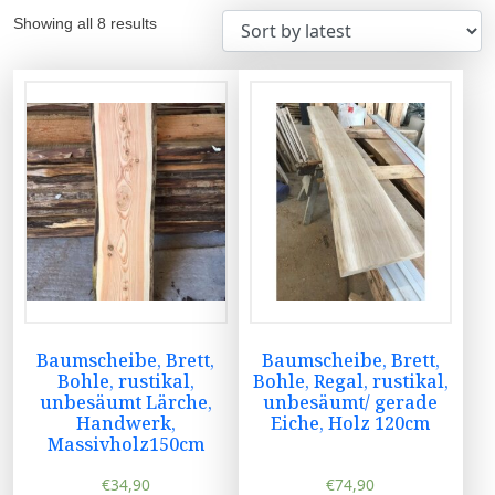
Showing all 8 results
Baumscheibe, Brett,
Baumscheibe, Brett,
Bohle, rustikal,
Bohle, Regal, rustikal,
unbesäumt Lärche,
unbesäumt/ gerade
Handwerk,
Eiche, Holz 120cm
Massivholz150cm
€
34,90
€
74,90