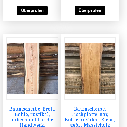
Überprüfen
Überprüfen
Baumscheibe, Brett,
Baumscheibe,
Bohle, rustikal,
Tischplatte, Bar,
unbesäumt Lärche,
Bohle, rustikal, Eiche,
Handwerk,
geölt, Massivholz