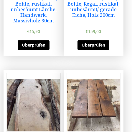
Bohle, rustikal,
Bohle, Regal, rustikal,
unbesäumt Lärche,
unbesäumt/ gerade
Handwerk,
Eiche, Holz 200cm
Massivholz 30cm
€
15,90
€
159,00
Überprüfen
Überprüfen