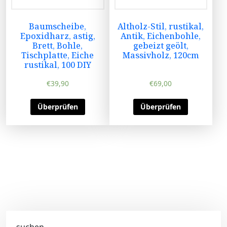
Baumscheibe,
Altholz-Stil, rustikal,
Epoxidharz, astig,
Antik, Eichenbohle,
Brett, Bohle,
gebeizt geölt,
Tischplatte, Eiche
Massivholz, 120cm
rustikal, 100 DIY
€
39,90
€
69,00
Überprüfen
Überprüfen
suchen