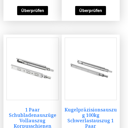
Überprüfen
Überprüfen
1 Paar
Kugelpräzisionsauszu
Schubladenauszüge
g 100kg
Vollauszug
Schwerlastauszug 1
Korpusschienen
Paar