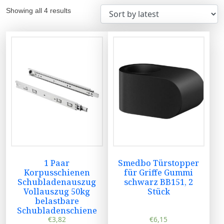
Showing all 4 results
1 Paar
Smedbo Türstopper
Korpusschienen
für Griffe Gummi
Schubladenauszug
schwarz BB151, 2
Vollauszug 50kg
Stück
belastbare
Schubladenschiene
€
3,82
€
6,15