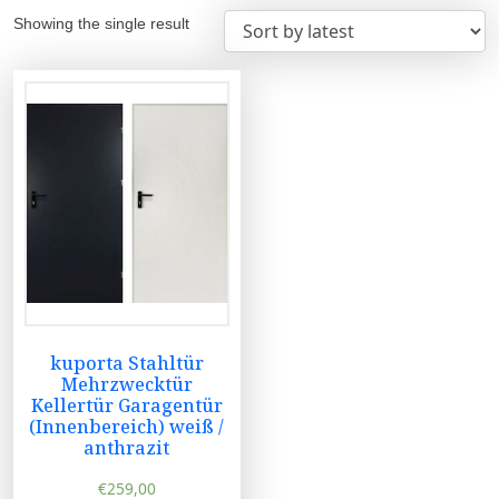
Showing the single result
kuporta Stahltür
Mehrzwecktür
Kellertür Garagentür
(Innenbereich) weiß /
anthrazit
€
259,00