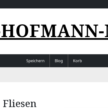
-HOFMANN-
Speichern
Blog
Korb
Fliesen