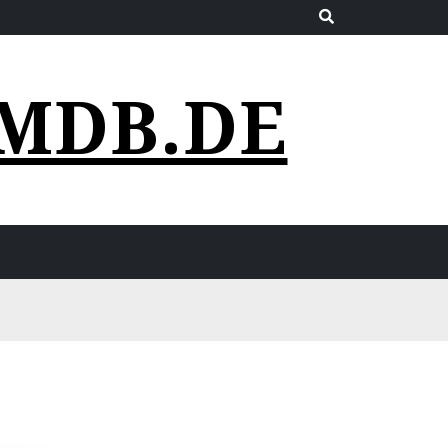
MDB.DE