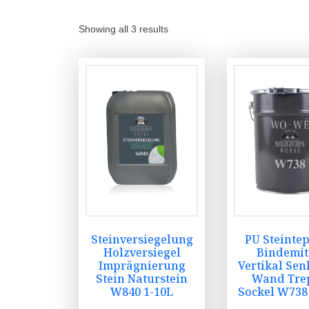
Showing all 3 results
Steinversiegelung
PU Steinte
Holzversiegel
Bindemit
Imprägnierung
Vertikal Sen
Stein Naturstein
Wand Tre
W840 1-10L
Sockel W738