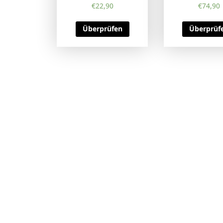
€
22,90
€
74,90
Überprüfen
Überprüf