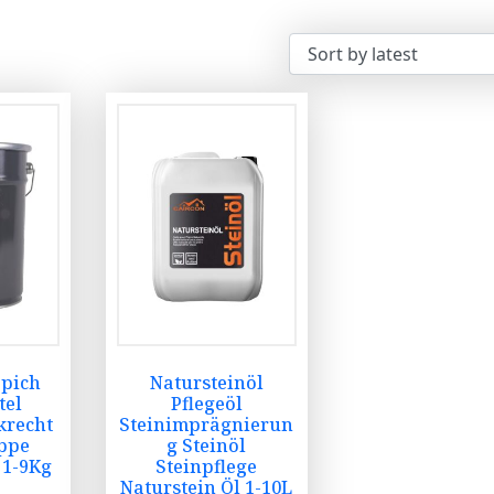
ppich
Natursteinöl
tel
Pflegeöl
krecht
Steinimprägnierun
ppe
g Steinöl
 1-9Kg
Steinpflege
Naturstein Öl 1-10L